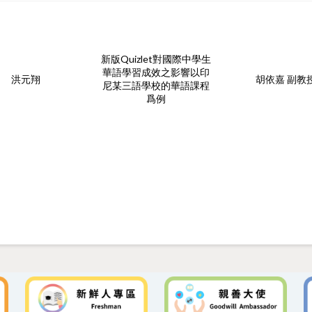
新版Quizlet對國際中學生
華語學習成效之影響以印
洪元翔
胡依嘉 副教
尼某三語學校的華語課程
爲例