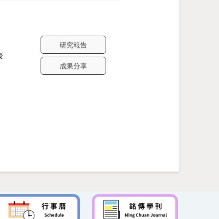
研究報告
授
成果分享