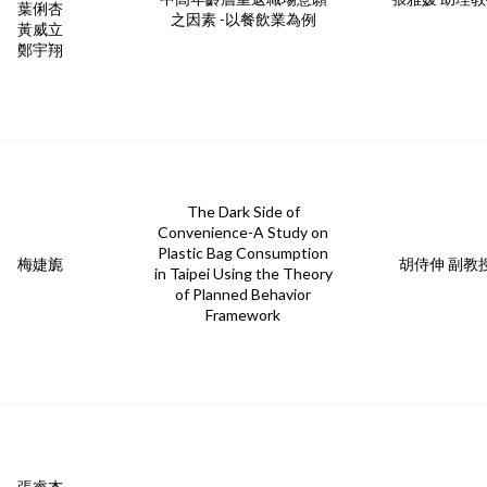
葉俐杏
之因素 -以餐飲業為例
黃威立
鄭宇翔
The Dark Side of
Convenience-A Study on
Plastic Bag Consumption
梅婕旎
胡侍伸 副教
in Taipei Using the Theory
of Planned Behavior
Framework
張睿杰