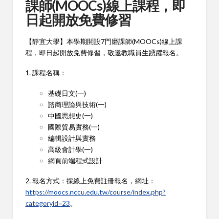
課師(MOOCs)線上課程，即
日起開放免費修習
【靜宜大學】本學期開設7門磨課師(MOOCs)線上課
程，即日起開放免費修習，敬邀教職員生踴躍報名。
1. 課程名稱：
基礎日文(一)
諮商理論與技術(一)
中國思想史(一)
國際貿易實務(一)
編輯設計與實務
高級會計學(一)
網頁前端程式設計
2. 報名方式：採線上免費註冊報名，網址：
https://moocs.nccu.edu.tw/course/index.php?
categoryid=23
。