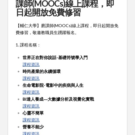
課師(MOOCs)線上課程，即
日起開放免費修習
【輔仁大學】磨課師(MOOCs)線上課程，即日起開放免
費修習，敬邀教職員生踴躍報名。
1. 課程名稱：
世界正在對你說話-基礎符號學入門
課程資訊
時尚產業的永續循環
課程資訊
生命電影院-電影中的疾病與人生
課程資訊
BI達人養成―大數據分析及視覺化實戰
課程資訊
心靈不簡單
課程資訊
營養不能少
課程資訊