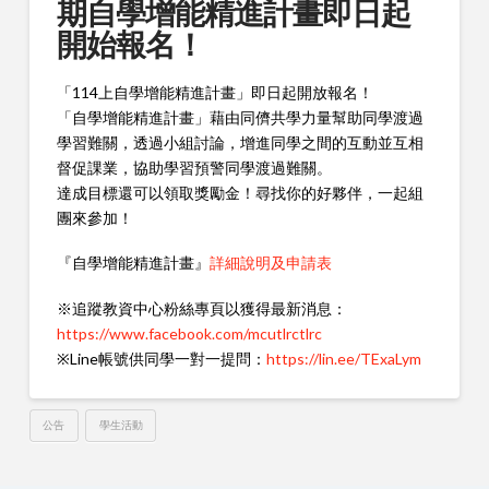
期自學增能精進計畫即日起
開始報名！
「114上自學增能精進計畫」即日起開放報名！
「自學增能精進計畫」藉由同儕共學力量幫助同學渡過
學習難關，透過小組討論，增進同學之間的互動並互相
督促課業，協助學習預警同學渡過難關。
達成目標還可以領取獎勵金！尋找你的好夥伴，一起組
團來參加！
『自學增能精進計畫』
詳細說明及申請表
※追蹤教資中心粉絲專頁以獲得最新消息：
https://www.facebook.com/mcutlrctlrc
※Line帳號供同學一對一提問：
https://lin.ee/TExaLym
公告
學生活動