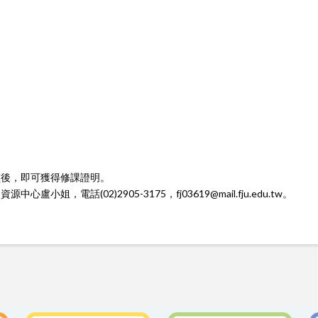
讀後，即可獲得修課證明。
姐，電話(02)2905-3175，fj03619@mail.fju.edu.tw。