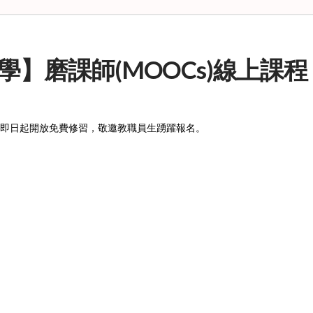
【輔仁大學】磨課師(MOOCs)線
程，即日起開放免費修習，敬邀教職員生踴躍報名。