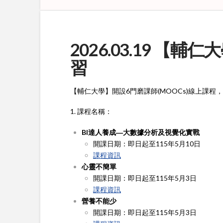
2026.03.19 
習
【輔仁大學】開設6門磨課師(MOOCs)線上課
1. 課程名稱：
BI達人養成―大數據分析及視覺化實戰
開課日期：即日起至115年5月10日
課程資訊
心靈不簡單
開課日期：即日起至115年5月3日
課程資訊
營養不能少
開課日期：即日起至115年5月3日