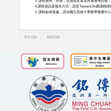
3. 課程費用：全免，完成指定進度與通過考試者
4.課程資訊及報名方式：請至TaiwanLife磨課師
5. 課程如有疑義，請洽國立高雄大學教學發展中心黃先生，電
學生活動
教師活動