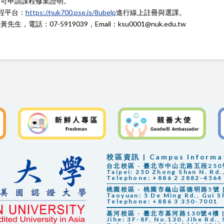
，可申請課程修業證明。
課程平台：
https://nuk700.pse.is/8ubelp
進行線上註冊與選課。
話：07-5919039，Email：ksu0001@nuk.edu.tw
校區資訊 | Campus Informa
台北校區 - 臺北市中山北路五段250號 |
Taipei: 250 Zhong Shan N. Rd.,
Telephone: +886 2 2882-4564
桃園校區 - 桃園市龜山區德明路5號 | 
Taoyuan: 5 De Ming Rd., Gui S
Telephone: +886 3 350-7001
基河校區 - 臺北市基河路130號4樓 | 
Jihe: 3F-8F, No.130, Jihe Rd., 