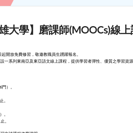
【國立高雄大學】磨課師(MOOCs
即日起開放免費修習，敬邀教職員生踴躍報名。
心開設一系列東南亞及東亞語文線上課程，提供學習者彈性、優質之學習資
6門）。
5止。
）。
31止。