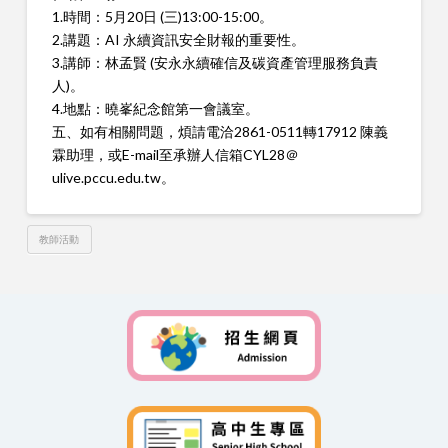
1.時間：5月20日 (三)13:00-15:00。
2.講題：AI 永續資訊安全財報的重要性。
3.講師：林孟賢 (安永永續確信及碳資產管理服務負責
人)。
4.地點：曉峯紀念館第一會議室
。
五、
如有相關問題，煩請電洽2861-0511轉17912 陳義
霖助理，或E-mail至承辦人信箱CYL28＠
ulive.pccu.edu.tw。
教師活動