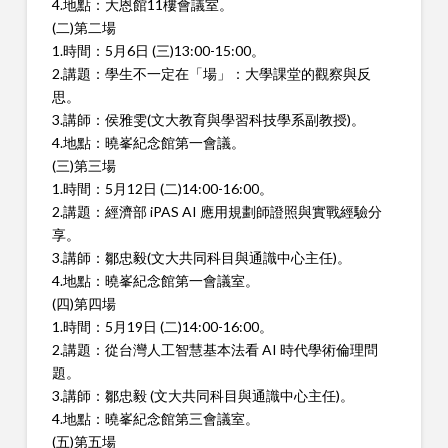
4.地點：大恩館11樓會議室。
(二)第二場
1.時間：5月6日 (三)13:00-15:00。
2.講題：學生不一定在「場」：大學課堂的觀察與反
思。
3.講師：侯雅雯(文大教育與學習科技學系副教授)。
4.地點：曉峯紀念館第一會議。
(三)第三場
1.時間：5月12日 (二)14:00-16:00。
2.講題：經濟部 iPAS AI 應用規劃師證照與實戰經驗分
享。
3.講師：鄒忠毅(文大共同科目與通識中心主任)。
4.地點：曉峯紀念館第一會議室。
(四)第四場
1.時間：5月19日 (二)14:00-16:00。
2.講題：從台灣人工智慧基本法看 AI 時代學術倫理問
題。
3.講師：鄒忠毅 (文大共同科目與通識中心主任)。
4.地點：曉峯紀念館第三會議室。
(五)第五場