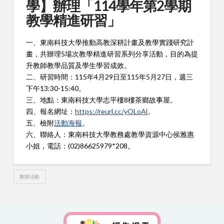
學】辦理「114學年第2學期
教學精進研習」
一、東南科技大學推動高教深耕計畫及教學實踐研究計
畫，共辦理5場次教學精進研習系列分享活動，目的為提
升教師教學品質及學生學習成效。
二
、研習時間：115年4月29日至115年5月27日，週三
下午13:30-15:40。
三、地點：東南科技大學志平樓8樓茶鄉故事屋。
四、報名網址：
https://reurl.cc/yOLoAl
。
五、檢附
活動海報
。
六、聯絡人：東南科技大學教務處教學資源中心侯雅惠
小姐，電話：(02)86625979*208。
教師活動