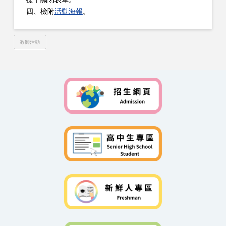
四、檢附
活動海報
。
教師活動