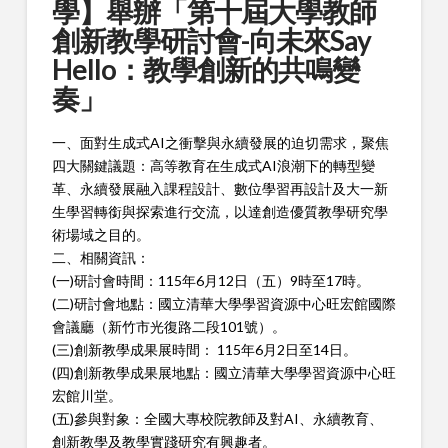
學】舉辦「第十屆大學教師
創新教學研討會-向未來Say
Hello：教學創新的共鳴變
奏」
一、面對生成式AI之衝擊與永續發展的迫切需求，聚焦
四大關鍵議題：高等教育在生成式AI浪潮下的轉型變
革、永續發展融入課程設計、數位學習再設計及大一新
生學習轉銜與探索進行交流，以達創造優質教學研究學
術場域之目的。
二
、相關資訊：
(一)
研討會時間：115年6月12日（五）9時至17時。
(二)
研討會地點：國立清華大學學習資源中心旺宏館國際
會議廳（新竹市光復路二段101號）。
(三)
創新教學成果展時間： 115年6月2日至14日。
(四)
創新教學成果展地點：國立清華大學學習資源中心旺
宏館川堂。
(五)
參與對象：全國大專校院教師及對AI、永續教育、
創新教學及教學實踐研究有興趣者。