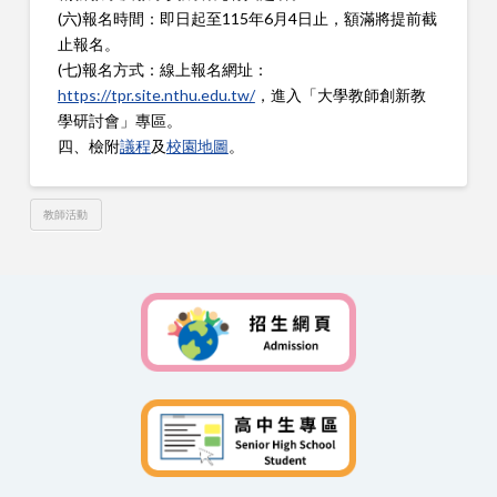
(六)
報名時間：即日起至115年6月4日止，額滿將提前截
止報名。
(七)報名方式：線上報名網址：
https://tpr.site.nthu.edu.tw/
，進入「大學教師創新教
學研討會」專區。
四、檢附
議程
及
校園地圖
。
教師活動