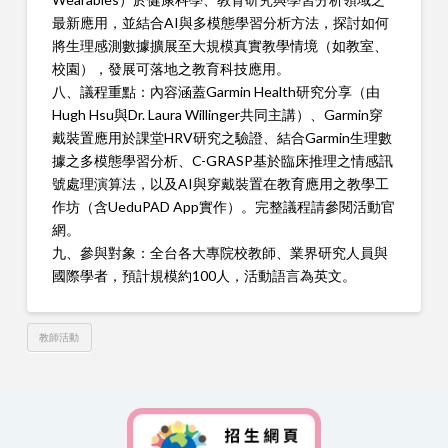
最新應用，並結合AI與多模態學習分析方法，探討如何
將生理感測數據擴展至大規模真實教學情境（如教室、
校園），發展可落地之教育科技應用。
八、議程重點：內容涵蓋Garmin Health研究分享（由
Hugh Hsu與Dr. Laura Willinger共同主講）、Garmin穿
戴裝置應用於課堂HRV研究之驗證、結合Garmin生理數
據之多模態學習分析、C-GRASP基於臨床推理之情感訊
號處理演算法，以及AI與穿戴裝置在教育應用之教學工
作坊（含UeduPAD App實作）。完整議程請參閱活動官
網。
九、參與對象：全台各大專院校教師、業界研究人員與
國際學者，預計規模約100人，活動語言為英文。
教師活動