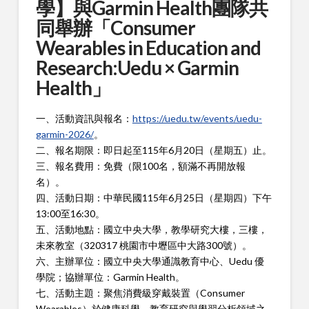
學】與Garmin Health團隊共
同舉辦「Consumer
Wearables in Education and
Research:Uedu × Garmin
Health」
一、活動資訊與報名：
https://uedu.tw/events/uedu-
garmin-2026/
。
二、報名期限：即日起至115年6月20日（星期五）止。
三、報名費用：免費（限100名，額滿不再開放報
名）。
四、活動日期：中華民國115年6月25日（星期四）下午
13:00至16:30。
五、活動地點：國立中央大學，教學研究大樓，三樓，
未來教室（320317 桃園市中壢區中大路300號）。
六、主辦單位：國立中央大學通識教育中心、Uedu 優
學院；協辦單位：Garmin Health。
七、活動主題：聚焦消費級穿戴裝置（Consumer
Wearables）於健康科學、教育研究與學習分析領域之