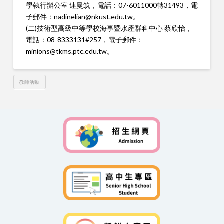
學執行辦公室 連曼筑，電話：07-6011000轉31493，電
子郵件：nadinelian@nkust.edu.tw。
(二)技術型高級中等學校海事暨水產群科中心 蔡欣怡，
電話：08-8333131#257，電子郵件：
minions@tkms.ptc.edu.tw。
教師活動