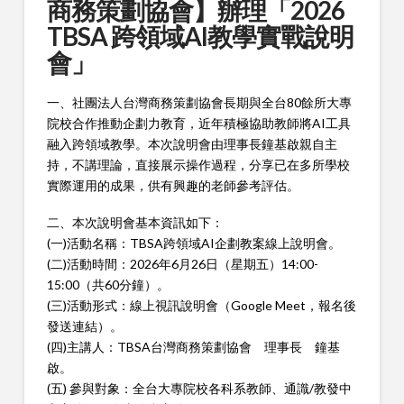
商務策劃協會】辦理「2026
TBSA 跨領域AI教學實戰說明
會」
一、社團法人台灣商務策劃協會長期與全台80餘所大專
院校合作推動企劃力教育，近年積極協助教師將AI工具
融入跨領域教學。本次說明會由理事長鐘基啟親自主
持，不講理論，直接展示操作過程，分享已在多所學校
實際運用的成果，供有興趣的老師參考評估。
二、本次說明會基本資訊如下：
(一)活動名稱：TBSA跨領域AI企劃教案線上說明會。
(二)活動時間：2026年6月26日（星期五）14:00-
15:00（共60分鐘）。
(三)活動形式：線上視訊說明會（Google Meet，報名後
發送連結）。
(四)主講人：TBSA台灣商務策劃協會 理事長 鐘基
啟。
(五) 參與對象：全台大專院校各科系教師、通識/教發中