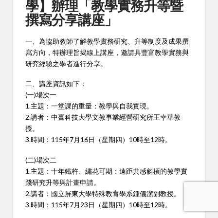
學】辦理「教學實務升等暨
撰寫分享講座」
一、為協助教師了解教學實務研究、升等制度及成果撰
寫方向，特辦理旨揭線上講座，邀請具豐富教學實務與
研究經驗之學者進行分享。
二、講座資訊如下：
(一)場次一
1.主題：一堂課的重量：教學與自我實現。
2.講者：中臺科技大學文教事業經營研究所王幸華教
授。
3.時間：115年7月16日（星期四）10時至12時。
(二)場次二
1.主題：十年鐵杵、繡花可期：遠距共感斜槓的教學實
踐研究升等與計畫申請。
2.講者：國立屏東大學特殊教育學系鍾儀潔副教授。
3.時間：115年7月23日（星期四）10時至12時。