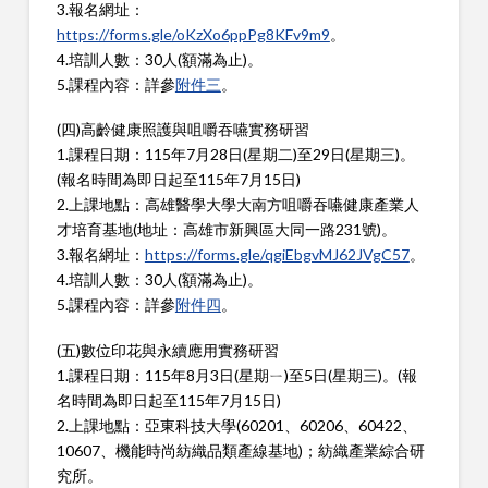
3.報名網址：
https://forms.gle/oKzXo6ppPg8KFv9m9
。
4.培訓人數：30人(額滿為止)。
5.課程內容：詳參
附件三
。
(四)高齡健康照護與咀嚼吞嚥實務研習
1.課程日期：115年7月28日(星期二)至29日(星期三)。
(報名時間為即日起至115年7月15日)
2.上課地點：高雄醫學大學大南方咀嚼吞嚥健康產業人
才培育基地(地址：高雄市新興區大同一路231號)。
3.報名網址：
https://forms.gle/qgiEbgvMJ62JVgC57
。
4.培訓人數：30人(額滿為止)。
5.課程內容：詳參
附件四
。
(五)數位印花與永續應用實務研習
1.課程日期：115年8月3日(星期ㄧ)至5日(星期三)。(報
名時間為即日起至115年7月15日)
2.上課地點：亞東科技大學(60201、60206、60422、
10607、機能時尚紡織品類產線基地)；紡織產業綜合研
究所。