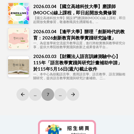
2026.03.04 【國立高雄科技大學】磨課師
(MOOCs)線上課程，即日起開放免費修習
【國立高雄科技大學】開設3門磨課師(MOOCs)線上課程，即日
起開放免費修習，敬邀教職員生踴躍報名。…
2026.03.04 【逢甲大學】辦理「創新時代的教
育：2026創新教育與教學實踐研究論壇」
一、為促進學術交流提升教學品質，進行跨校實務與教學研究分
享，提供大專院校教學實踐與創新之成果發表平台…
2026.03.03 【財團法人語言訓練測驗中心】
115年「語言教學實踐與研究計畫補助申請」
於115年5月16日(週六)截止收件
一、本中心為鼓勵語言學、應用語言學、語言教學、語言測驗相
關研究，提供語言教學實踐與研究計畫補助。 二…
...
7
...
Prev
Next