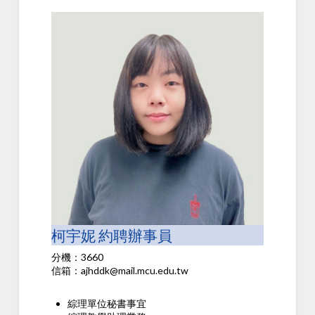
柯宇妮 約聘辦事員
分機：3660
信箱：ajhddk@mail.mcu.edu.tw
綜理單位秘書事宜