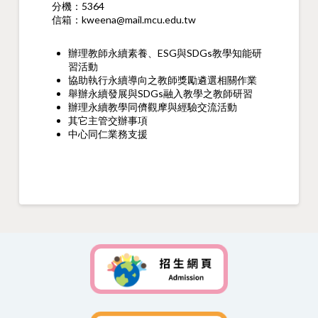
分機：5364
信箱：kweena@mail.mcu.edu.tw
辦理教師永續素養、ESG與SDGs教學知能研
習活動
協助執行永續導向之教師獎勵遴選相關作業
舉辦永續發展與SDGs融入教學之教師研習
辦理永續教學同儕觀摩與經驗交流活動
其它主管交辦事項
中心同仁業務支援