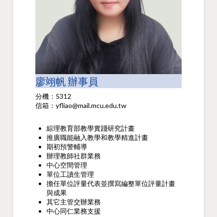
廖翊帆 辦事員
分機：5312
信箱：yfliao@mail.mcu.edu.tw
綜理教育部教學實踐研究計畫
推廣職能融入教學和教學精進計畫
期初預警輔導
辦理教師社群業務
中心空間管理
單位工讀生管理
擔任單位評量代表並撰寫編整單位評量計畫
與成果
其它主管交辦業務
中心同仁業務支援