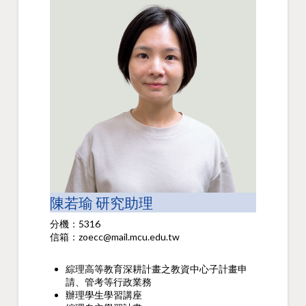
陳若瑜 研究助理
分機：5316
信箱：zoecc@mail.mcu.edu.tw
綜理高等教育深耕計畫之教資中心子計畫申
請、管考等行政業務
辦理學生學習講座