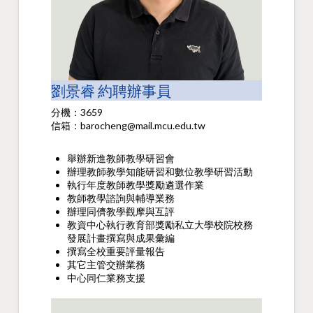
劉景睿 約聘辦事員
分機：3659
信箱：barocheng@mail.mcu.edu.tw
舉辦新進教師教學研習會
辦理教師教學知能研習和數位教學研習活動
執行年度教師教學獎勵遴選作業
教師教學諮詢與輔導業務
辦理同儕教學觀摩與互評
教資中心執行教育部獎勵私立大學校院校務
發展計畫撰寫與成果彙編
撰寫全校重要評量報告
其它主管交辦業務
中心同仁業務支援