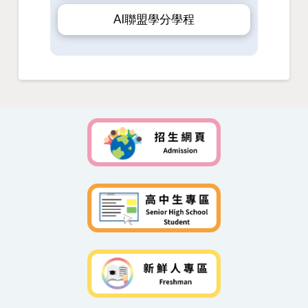
AI聯盟學分學程