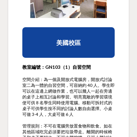
美國校區
教室編號：GN103（1）自習空間
空間介紹：為一個及開放式電腦房，開放式討論
室二為一體的自習空間，可容納約 40 人。學生即
可以在這邊上網做作業，也可以幾人一起在旁邊
的桌子上相互討論和學習。明亮寬敞的學習環境
使可供 8 名學生同時使用電腦。移動可拆封式的
桌子可供學生按不同的討論人數自由選擇。小桌
可做 3-4 人，大桌可做 6 人
管理規則：不可在電腦旁放置食物和飲食。如在
其他區域吃完必須要把垃圾帶走。離開的時候椅