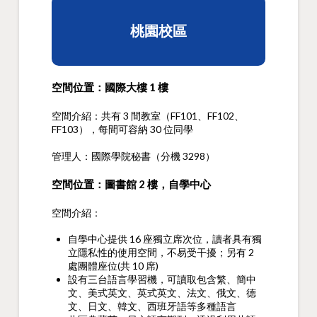
桃園校區
空間位置：國際大樓 1 樓
空間介紹：共有 3 間教室（FF101、FF102、
FF103），每間可容納 30 位同學
管理人：國際學院秘書（分機 3298）
空間位置：圖書館 2 樓，自學中心
空間介紹：
自學中心提供 16 座獨立席次位，讀者具有獨
立隱私性的使用空間，不易受干擾；另有 2
處團體座位(共 10 席)
設有三台語言學習機，可讀取包含繁、簡中
文、美式英文、英式英文、法文、俄文、德
文、日文、韓文、西班牙語等多種語言