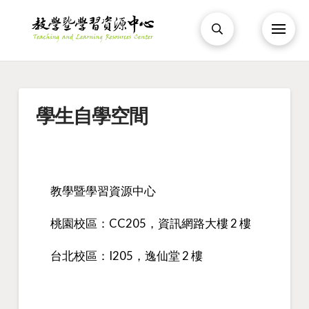
學生自學空間
教學暨學習資源中心
桃園校區：CC205，資訊網路大樓 2 樓
台北校區：I205，逸仙堂 2 樓