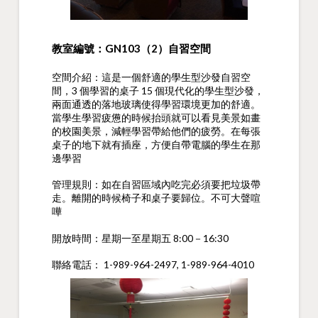
教室編號：GN103（2）自習空間
空間介紹：這是一個舒適的學生型沙發自習空
間，3 個學習的桌子 15 個現代化的學生型沙發，
兩面通透的落地玻璃使得學習環境更加的舒適。
當學生學習疲憊的時候抬頭就可以看見美景如畫
的校園美景，減輕學習帶給他們的疲勞。在每張
桌子的地下就有插座，方便自帶電腦的學生在那
邊學習
管理規則：如在自習區域內吃完必須要把垃圾帶
走。離開的時候椅子和桌子要歸位。不可大聲喧
嘩
開放時間：星期一至星期五 8:00－16:30
聯絡電話： 1-989-964-2497, 1-989-964-4010