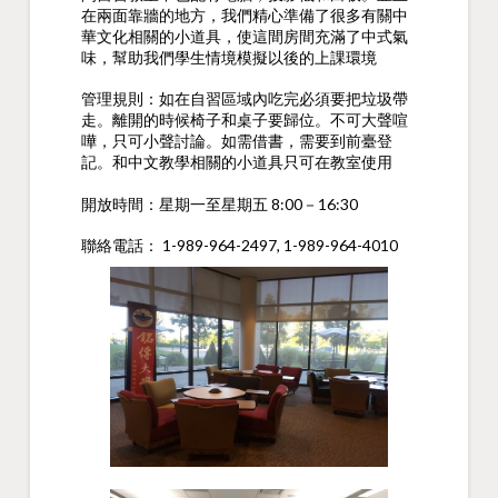
在兩面靠牆的地方，我們精心準備了很多有關中
華文化相關的小道具，使這間房間充滿了中式氣
味，幫助我們學生情境模擬以後的上課環境
管理規則：如在自習區域內吃完必須要把垃圾帶
走。離開的時候椅子和桌子要歸位。不可大聲喧
嘩，只可小聲討論。如需借書，需要到前臺登
記。和中文教學相關的小道具只可在教室使用
開放時間：星期一至星期五 8:00－16:30
聯絡電話： 1-989-964-2497, 1-989-964-4010