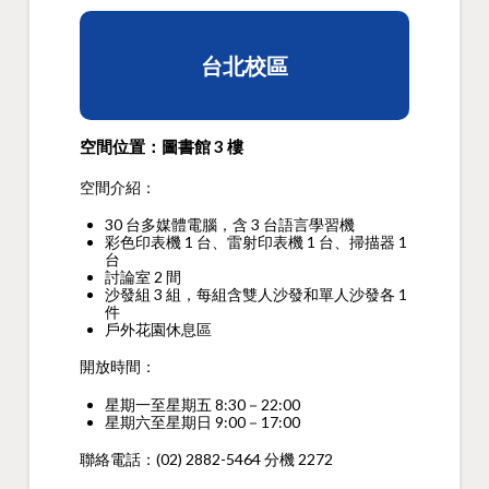
台北校區
空間位置：圖書館 3 樓
空間介紹：
30 台多媒體電腦，含 3 台語言學習機
彩色印表機 1 台、雷射印表機 1 台、掃描器 1
台
討論室 2 間
沙發組 3 組，每組含雙人沙發和單人沙發各 1
件
戶外花園休息區
開放時間：
星期一至星期五 8:30－22:00
星期六至星期日 9:00－17:00
聯絡電話：(02) 2882-5464 分機 2272