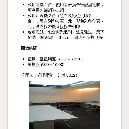
公用電腦 4 台，使用者若攜帶筆記型電腦，
可利用無線網路上網
公用印表機 2 台（黑白及彩色列印各 1
台），黑白列印每頁 1 元，彩色列印每頁 7
元，透過投幣機直接投幣列印
各項雜誌，包含商業週刊、遠見雜誌、天下
雜誌、30 雜誌、Cheers、管理相關期刊等
開放時間：
星期一至星期五 16:30－21:00
星期六 9:00－16:00
管理人：管理學院（分機 8022）