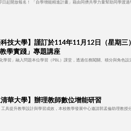
」即日起開放報名！ 「自學增能精進計畫」藉由同儕共學力量幫助同學渡過
4 【南臺科技大學】謹訂於114年11月12日（星
教學實踐」專題講座
化學習」融入問題本位學習（PBL）課堂，透過任務闖關、積分與角色設
 【國立清華大學】辦理教師數位增能研習
I 工具提升教學設計與學習成效，本校教學發展中心邀請郭孟倫助理教授