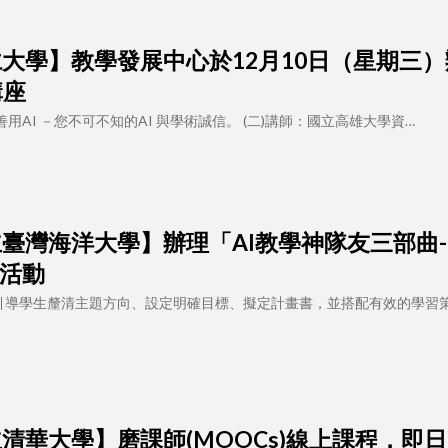
4 【輔仁大學】教學發展中心於12月10日（星期
講座
善用AI －您不可不知的AI 與學術誠信。 (二)講師：國立高雄大學資…
4 【國立臺灣海洋大學】辦理「AI教學神隊友三部曲
活動
T 引導學生釐清主題方向、設定明確目標、擬定計畫書，並搭配有效的學習
 【國立清華大學】磨課師(MOOCs)線上課程，