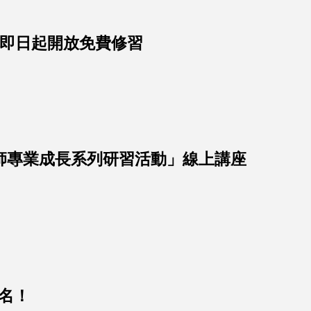
課程，即日起開放免費修習
理「教師專業成長系列研習活動」線上講座
報名！