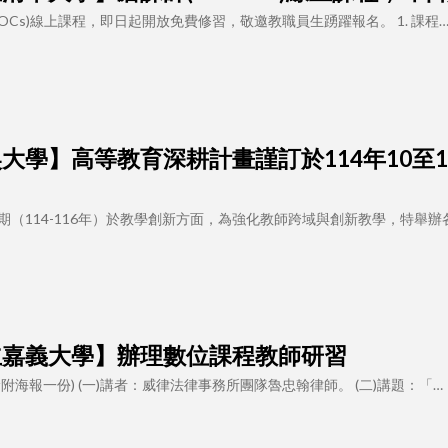
OCs)線上課程，即日起開放免費修習，敬邀教職員生踴躍報名。 1. 課程
8 【東吳大學】高等教育深耕計畫謹訂於114年1
（114-116年）於教學創新方面，為強化教師跨域與創新教學，特舉辦
 【國立嘉義大學】辦理數位課程教師研習
海報一份) (一)講者：威律法律事務所團隊魯忠翰律師。 (二)講題：「…