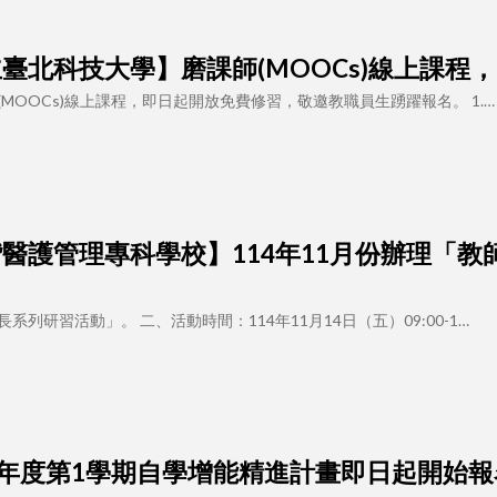
7 【國立臺北科技大學】磨課師(MOOCs)線上
MOOCs)線上課程，即日起開放免費修習，敬邀教職員生踴躍報名。 1.…
0 【馬偕醫護管理專科學校】114年11月份辦
列研習活動」。 二、活動時間：114年11月14日（五）09:00-1…
 114學年度第1學期自學增能精進計畫即日起開始