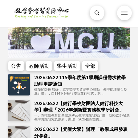
公告
教師活動
學生活動
全部
2026.06.22 115學年度第1學期課程需求教學
助理申請通知
敬愛的師長 您好： 教學暨學習資源中心推動「教學助理整合發
展計畫」，自114下起採行雙軌並行模式，第…
2026.06.22【健行學校財團法人健行科技大
學】辦理「2026年創新暨實務教學研討會」
一、為推動教育部高教深耕及教學實踐研究計畫，鼓勵教 師發展
教學實踐研究及創新，辦理「2026創新暨實…
2026.06.22【元智大學】辦理「教學成果發表
分享會」