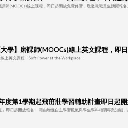
課師(MOOCs)線上課程，即日起開放免費修習，敬邀教職員生踴躍報名
 【中原大學】磨課師(MOOCs)線上英文課程，
文課程「Soft Power at the Workplace…
 114學年度第1學期起飛茁壯學習輔助計畫即日起
計畫」即日起開放報名！ 藉由增進自主學習風氣與學生學科相關專業知能，