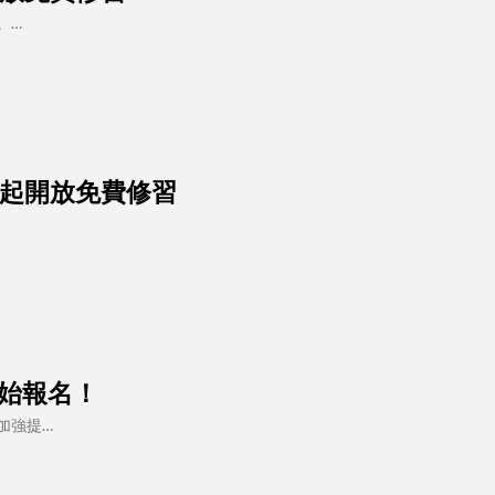
。…
即日起開放免費修習
開始報名！
加強提…