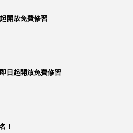
即日起開放免費修習
…
課程，即日起開放免費修習
報名！