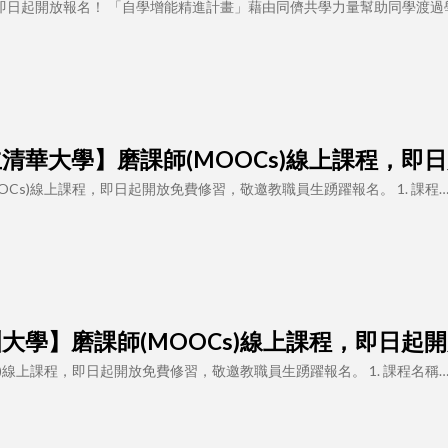
」即日起開放報名！ 「自學增能精進計畫」藉由同儕共學力量幫助同學渡過
 【國立清華大學】磨課師(MOOCs)線上課程，
OCs)線上課程，即日起開放免費修習，敬邀教職員生踴躍報名。 1. 課程
 【亞洲大學】磨課師(MOOCs)線上課程，即日
s)線上課程，即日起開放免費修習，敬邀教職員生踴躍報名。 1. 課程名稱