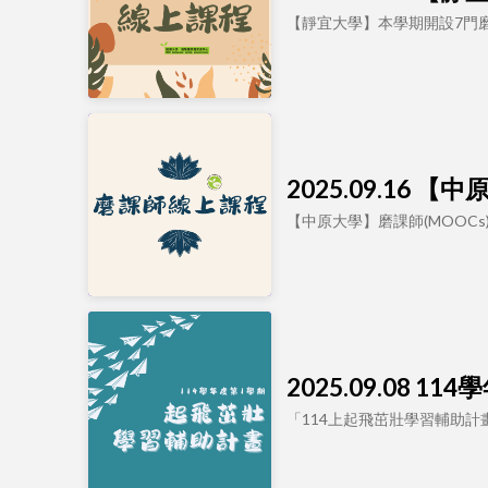
【靜宜大學】本學期開設7門磨
2025.09.16
【中原大學】磨課師(MOOCs)線上英
2025.09.08
「114上起飛茁壯學習輔助