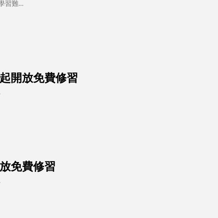
學習難…
即日起開放免費修習
…
起開放免費修習
…