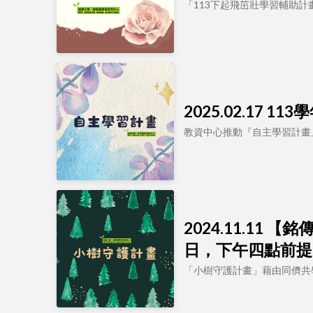
「113下起飛茁壯學習輔助
2025.02.17
教資中心推動『自主學習計畫
2024.11.11
日，下午四點前提
「小樹守護計畫」藉由同儕共