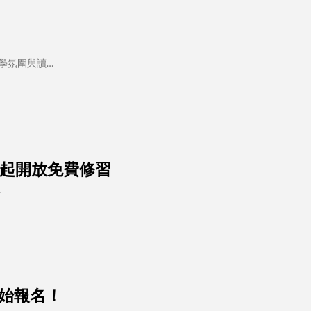
學氛圍與讀…
即日起開放免費修習
…
開始報名！