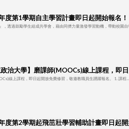
 114學年度第1學期自主學習計畫即日起開始報名！
』，透過鼓勵學生組成共學會，藉由同儕力量激發學習動機，帶動校園自
 【國立政治大學】磨課師(MOOCs)線上課程，
OCs)線上課程，即日起開放免費修習，敬邀教職員生踴躍報名。 1. 課程
 113學年度第2學期起飛茁壯學習輔助計畫即日起