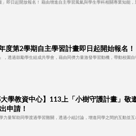
計畫」即日起開放報名！ 藉由增進自主學習風氣與學生學科相關專業知能，
 113學年度第2學期自主學習計畫即日起開始報名！
』，透過鼓勵學生組成共學會，藉由同儕力量激發學習動機，帶動校園自
 【銘傳大學教資中心】113上「小樹守護計畫」敬
出申請！
學力量幫助同學渡過學習難關，透過小組討論，增進同學之間的互動並互