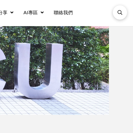
分享
AI專區
聯絡我們