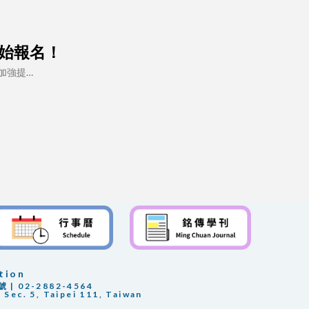
開始報名！
加強提…
tion
 02-2882-4564
 Sec. 5, Taipei 111, Taiwan