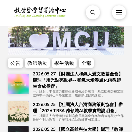
公告
教師活動
學生活動
全部
2026.05.27 【財團法人和氣大愛文教基金會】
辦理「用光點亮世界～和氣大愛春風化雨教師
生命成長營」
一、緣起：本會致力推動生命成長終身教育，為協助教師在繁重
教職中平衡身心與專業能量，規劃辦理旨揭課程，…
2026.05.25 【社團法人台灣商務策劃協會】辦
理「2026 TBSA 跨領域AI教學實戰說明會」
一、社團法人台灣商務策劃協會長期與全台80餘所大專院校合作
推動企劃力教育，近年積極協助教師將AI工具…
2026.05.25 【國立高雄科技大學】辦理「教師